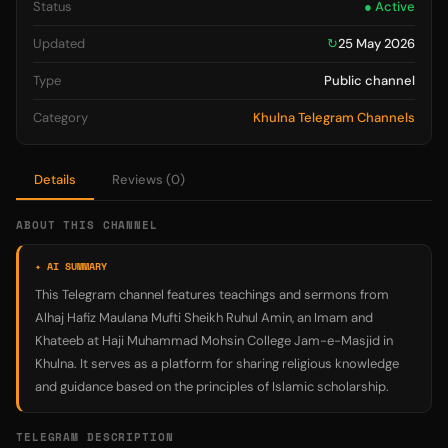
Status
● Active
Updated
↻
25 May 2026
Type
Public channel
Category
Khulna Telegram Channels
Details
Reviews (0)
ABOUT THIS CHANNEL
✦ AI SUMMARY
This Telegram channel features teachings and sermons from
Alhaj Hafiz Maulana Mufti Sheikh Ruhul Amin, an Imam and
Khateeb at Haji Muhammad Mohsin College Jam-e-Masjid in
Khulna. It serves as a platform for sharing religious knowledge
and guidance based on the principles of Islamic scholarship.
TELEGRAM DESCRIPTION