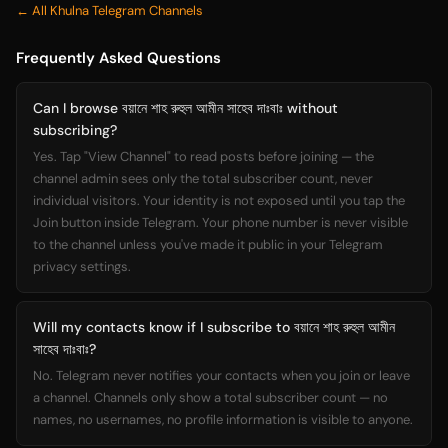
← All Khulna Telegram Channels
Frequently Asked Questions
Can I browse বয়ানে শাহ রুহুল আমীন সাহেব দাঃবাঃ without
subscribing?
Yes. Tap "View Channel" to read posts before joining — the
channel admin sees only the total subscriber count, never
individual visitors. Your identity is not exposed until you tap the
Join button inside Telegram. Your phone number is never visible
to the channel unless you've made it public in your Telegram
privacy settings.
Will my contacts know if I subscribe to বয়ানে শাহ রুহুল আমীন
সাহেব দাঃবাঃ?
No. Telegram never notifies your contacts when you join or leave
a channel. Channels only show a total subscriber count — no
names, no usernames, no profile information is visible to anyone.