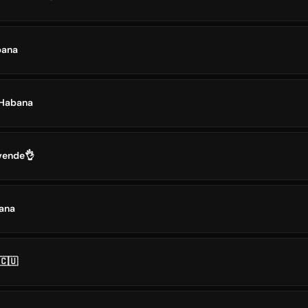
bana
 Habana
 vende👌
bana
🇨🇺