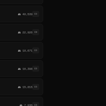
👥 40,539
ES
👥 22,926
EN
👥 18,671
ES
👥 16,398
ES
👥 15,815
ES
👥 7,936
ES