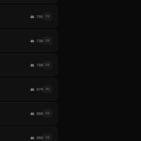
👥 791
ES
👥 730
ES
👥 709
ES
👥 674
RU
👥 668
ES
👥 659
ES