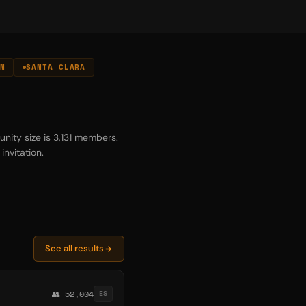
N
SANTA CLARA
ity size is 3,131 members.
invitation.
See all results
👥 52,004
ES