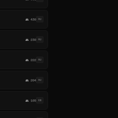
👥 430
RU
👥 230
RU
👥 222
RU
👥 204
RU
👥 165
EN