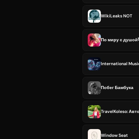
WikiLeaks NOT
По миру с душой
International Musi
Побег Бамбука
TravelKoleso: Ав
Window Seat