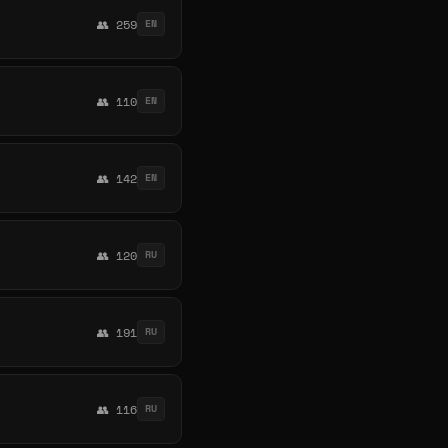
👥 259
EN
👥 110
EN
👥 142
EN
👥 120
RU
👥 191
RU
👥 116
RU