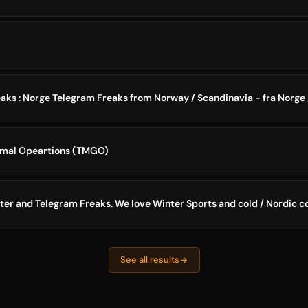
rmal Opeartions (TMGO)
See all results