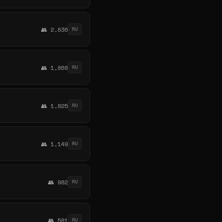
👥 2,836
RU
👥 1,868
RU
👥 1,825
RU
👥 1,149
RU
👥 982
RU
👥 581
RU