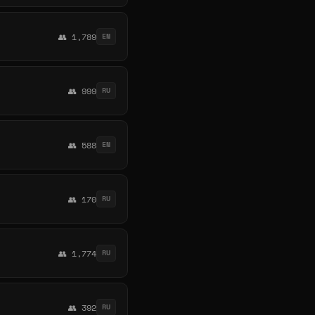
👥 1,789
EN
👥 999
RU
👥 588
EN
👥 170
RU
👥 1,774
RU
👥 392
RU