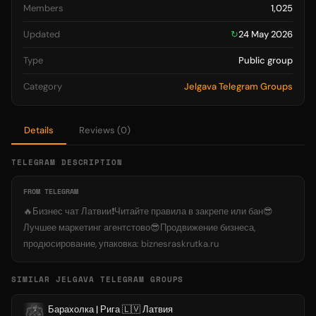
Members
1,025
Updated
↻
24 May 2026
Type
Public group
Category
Jelgava Telegram Groups
Details
Reviews (0)
TELEGRAM DESCRIPTION
FROM TELEGRAM
🔥Бизнес чат Латвии❗️Читайте правила в закрепе или бан😎
Лучшее маркетинг агентстово😎Продвижение бизнеса,
продюсирование, упаковка: biznesraskrutka.ru
SIMILAR JELGAVA TELEGRAM GROUPS
Барахолка | Рига 🇱🇻 Латвия