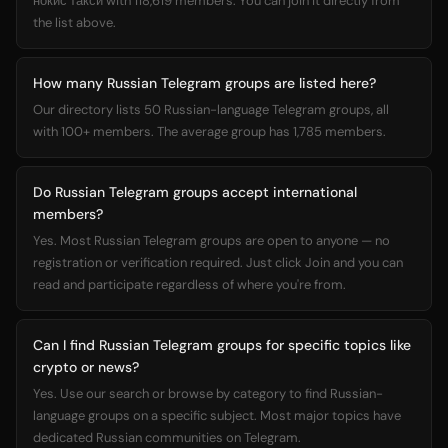
нокис такси with 118,619 members. You can join it directly from
the list above.
How many Russian Telegram groups are listed here?
Our directory lists 50 Russian-language Telegram groups, all
with 100+ members. The average group has 1,785 members.
Do Russian Telegram groups accept international
members?
Yes. Most Russian Telegram groups are open to anyone — no
registration or verification required. Just click Join and you can
read and participate regardless of where you're from.
Can I find Russian Telegram groups for specific topics like
crypto or news?
Yes. Use our search or browse by category to find Russian-
language groups on a specific subject. Most major topics have
dedicated Russian communities on Telegram.