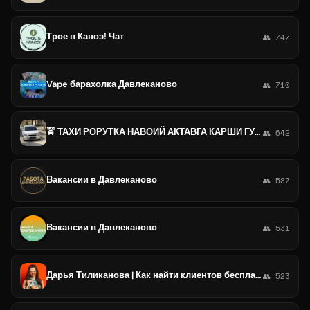
Трое в Каноэ! Чат
👥 747
Vape барахолка Давлеканово
👥 710
🚖 ТАХИ РОРУТКА НАВОИЙ АКТАВГА КАРШИ ГУЗОР БУХОРА РАССИВЕТ ДЕКАНОБОТ ТАКИСИ ХИЗМАТИ🚖
👥 642
Вакансии в Давлеканово
👥 587
Вакансии в Давлеканово
👥 531
Дарья Тиликанова | Как найти клиентов бесплатно
👥 523