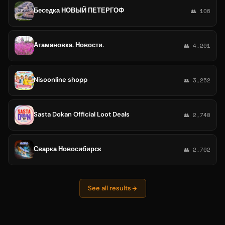
Беседка НОВЫЙ ПЕТЕРГОФ
👥 106
Атамановка. Новости.
👥 4,201
Nisoonline shopp
👥 3,252
Sasta Dokan Official Loot Deals
👥 2,740
Сварка Новосибирск
👥 2,702
See all results