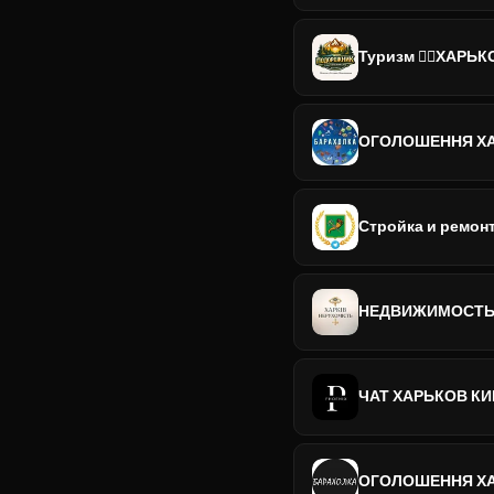
Туризм 🚵‍♀️ХАРЬКОВ
ОГОЛОШЕННЯ ХА
Стройка и ремон
НЕДВИЖИМОСТЬ Х
ЧАТ ХАРЬКОВ К
ОГОЛОШЕННЯ ХА