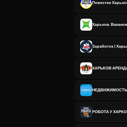
Повестки Харько
Харьков. Ваканси
Заработок | Харь
ХАРЬКОВ АРЕНД
НЕДВИЖИМОСТЬ
РОБОТА У ХАРКО