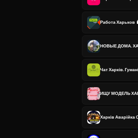
Работа Харьков 
НОВЫЕ ДОМА. ХА
Чат Харків. Гума
ИЩУ МОДЕЛЬ ХА
Харків Аварійка 