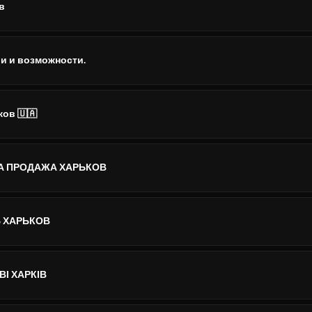
в
и и возможности.
ков 🇺🇦
А ПРОДАЖА ХАРЬКОВ
 ХАРЬКОВ
ВІ ХАРКІВ