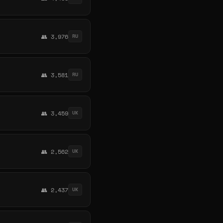
👥 3,976
RU
👥 3,581
RU
👥 3,459
UK
👥 2,562
UK
👥 2,437
UK