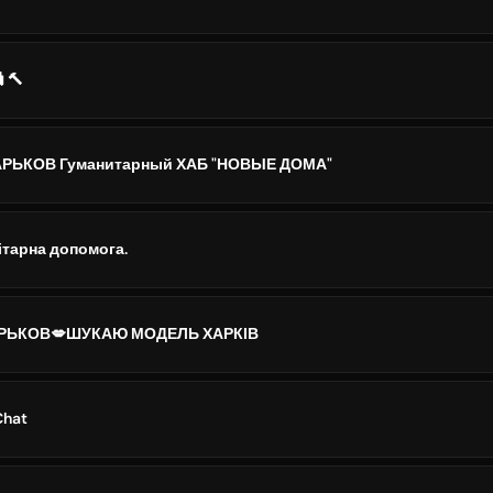
🔨
РЬКОВ Гуманитарный ХАБ "НОВЫЕ ДОМА"
нітарна допомога.
РЬКОВ💋ШУКАЮ МОДЕЛЬ ХАРКІВ
Chat