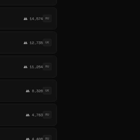
👥 14,574
RU
👥 12,735
UK
👥 11,254
RU
👥 8,326
UK
👥 4,783
RU
👥 4,408
RU