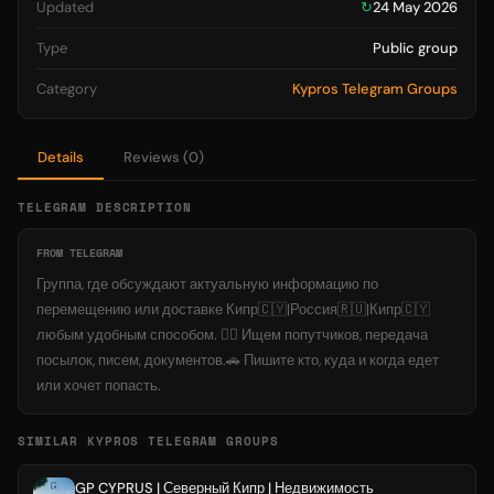
Updated
↻
24 May 2026
Type
Public group
Category
Kypros Telegram Groups
Details
Reviews (0)
TELEGRAM DESCRIPTION
FROM TELEGRAM
Группа, где обсуждают актуальную информацию по
перемещению или доставке Кипр🇨🇾|Россия🇷🇺|Кипр🇨🇾
любым удобным способом. 🙋‍♂️ Ищем попутчиков, передача
посылок, писем, документов.🚗 Пишите кто, куда и когда едет
или хочет попасть.
SIMILAR KYPROS TELEGRAM GROUPS
GP CYPRUS | Северный Кипр | Недвижимость