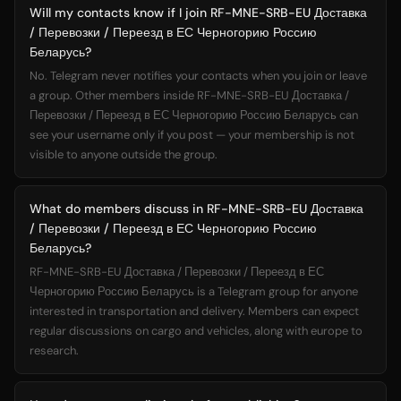
Will my contacts know if I join RF-MNE-SRB-EU Доставка
/ Перевозки / Переезд в ЕС Черногорию Россию
Беларусь?
No. Telegram never notifies your contacts when you join or leave
a group. Other members inside RF-MNE-SRB-EU Доставка /
Перевозки / Переезд в ЕС Черногорию Россию Беларусь can
see your username only if you post — your membership is not
visible to anyone outside the group.
What do members discuss in RF-MNE-SRB-EU Доставка
/ Перевозки / Переезд в ЕС Черногорию Россию
Беларусь?
RF-MNE-SRB-EU Доставка / Перевозки / Переезд в ЕС
Черногорию Россию Беларусь is a Telegram group for anyone
interested in transportation and delivery. Members can expect
regular discussions on cargo and vehicles, along with europe to
research.