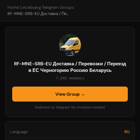
Home
/
Letzebuerg Telegram Groups
/
RF-MNE-SRB-EU Доставка / Перевозки / Переезд в ЕС Черногорию Россию Беларусь
RF-MNE-SRB-EU Доставка / Перевозки / Переезд
в ЕС Черногорию Россию Беларусь
7,242 members
View Group →
Redirects to Telegram. No invitation needed.
Language
RU