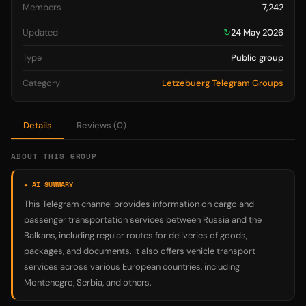
Members
7,242
Updated
↻
24 May 2026
Type
Public group
Category
Letzebuerg Telegram Groups
Details
Reviews (0)
ABOUT THIS GROUP
✦ AI SUMMARY
This Telegram channel provides information on cargo and
passenger transportation services between Russia and the
Balkans, including regular routes for deliveries of goods,
packages, and documents. It also offers vehicle transport
services across various European countries, including
Montenegro, Serbia, and others.