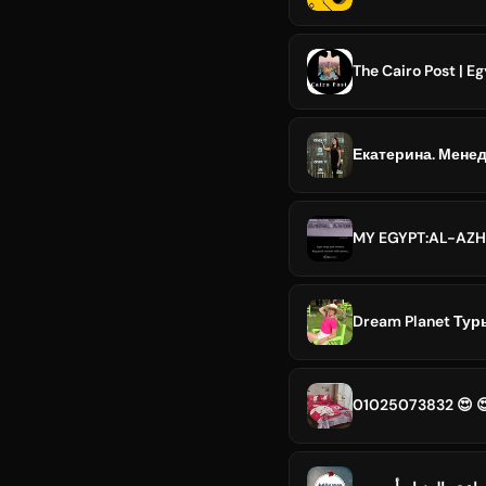
Екатерина. Менед
MY EGYPT:AL-AZH
Dream Planet Т
010250