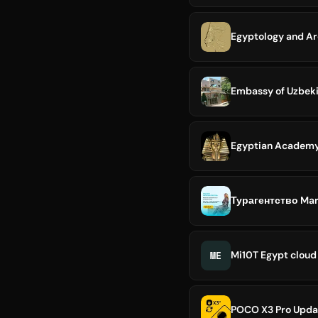
Egyptology and A
Embassy of Uzbekis
Egyptian Academy o
Турагентство Mar
ME
Mi10T Egypt cloud
POCO X3 Pro Updat