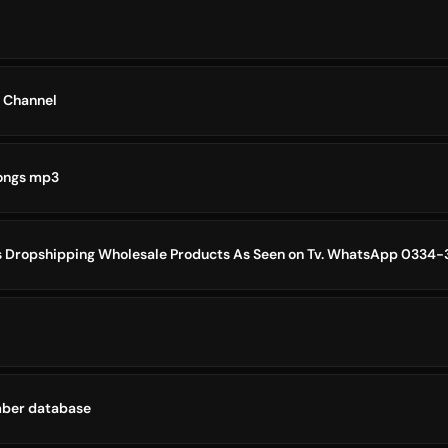
 Channel
songs mp3
rs Dropshipping Wholesale Products As Seen on Tv. WhatsApp 0334
mber database