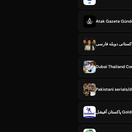
کستانی دوبله فارسی
Dubai Thailand Co
Pakistani serials/
اکستان آفیشل