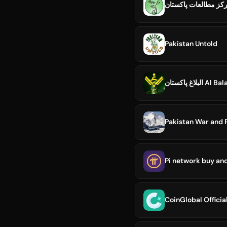
کز مطالعات پاکستان
Pakistan Untold
البلاغ پاکستان
Pakistan War and 
CoinGlobal Officia