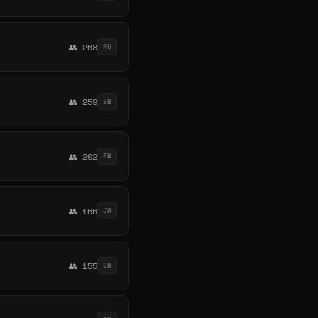
👥 268
RU
👥 259
EN
👥 202
EN
👥 166
JA
👥 155
EN