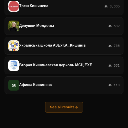
Треш Кишинева
👥 8,665
Девушки Молдовы
👥 582
Українська школа АЗБУКА_Кишинів
👥 765
Вторая Кишиневская церковь МСЦ ЕХБ.
👥 531
Афиша Кишинева
GR
👥 110
See all results