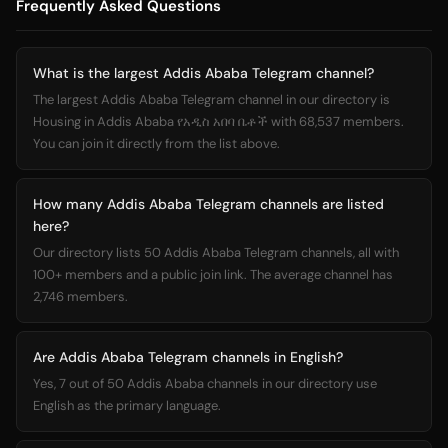
Frequently Asked Questions
What is the largest Addis Ababa Telegram channel?
The largest Addis Ababa Telegram channel in our directory is
Housing in Addis Ababa የአዲስ አበባ ቤቶች with 68,537 members.
You can join it directly from the list above.
How many Addis Ababa Telegram channels are listed
here?
Our directory lists 50 Addis Ababa Telegram channels, all with
100+ members and a public join link. The average channel has
2,746 members.
Are Addis Ababa Telegram channels in English?
Yes, 7 out of 50 Addis Ababa channels in our directory use
English as the primary language.