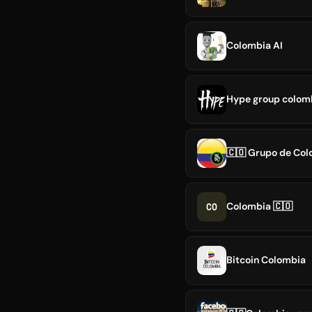
Colombia AI
Hype group colom
🇨🇴 Grupo de Col
CO
Colombia 🇨🇴
Bitcoin Colombia