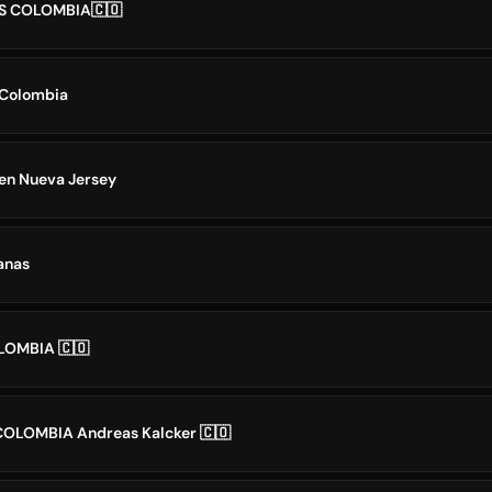
S COLOMBIA🇨🇴
 Colombia
en Nueva Jersey
anas
LOMBIA 🇨🇴
OLOMBIA Andreas Kalcker 🇨🇴