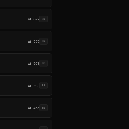
👥 609
EN
👥 583
EN
👥 563
ES
👥 498
ES
👥 453
EN