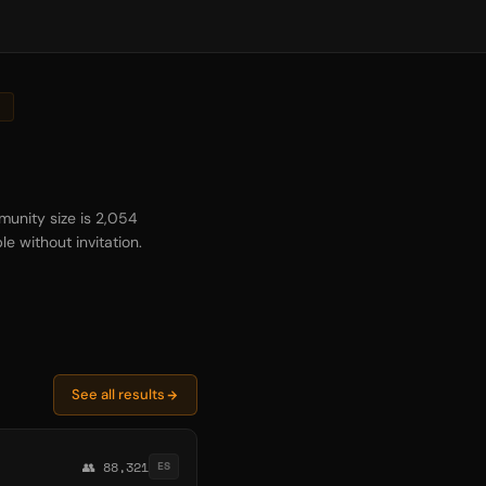
unity size is 2,054
e without invitation.
See all results
👥 88,321
ES