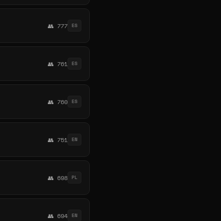
👥 777
ES
👥 761
ES
👥 760
ES
👥 751
EN
👥 698
PL
👥 694
EN