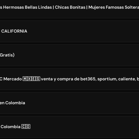
 CALIFORNIA
Gratis)
 en Colombia
 Colombia 🇨🇴