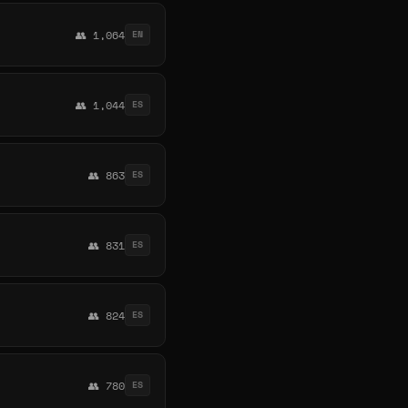
👥 1,064
EN
👥 1,044
ES
👥 863
ES
👥 831
ES
👥 824
ES
👥 780
ES