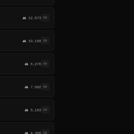
👥 12,573
ES
👥 10,198
ES
👥 8,276
ES
👥 7,602
ES
👥 5,183
ES
👥 4,395
ES