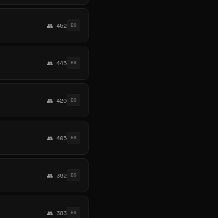
👥 452
ES
👥 445
ES
👥 420
ES
👥 405
ES
👥 392
ES
👥 383
ES