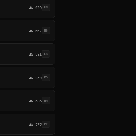
👥 679
EN
👥 667
ES
👥 591
ES
👥 585
ES
👥 585
EN
👥 573
PT