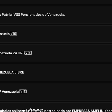
 Patria IVSS Pensionados de Venezuela.
zuela🇻🇪
nezuela 24 HRS🇻🇪
ENEZUELA LIBRE
 Venezuela 🇻🇪