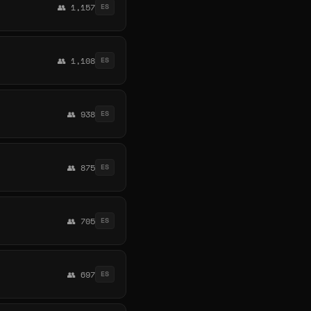
👥 1,157
ES
👥 1,108
ES
👥 938
ES
👥 875
ES
👥 705
ES
👥 697
ES