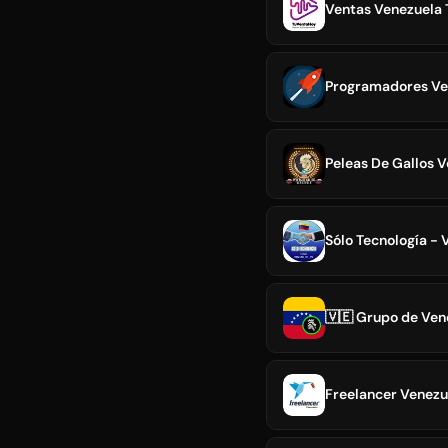
Ventas Venezuela 
Programadores Ve
Peleas De Gallos V
Sólo Tecnología - 
🇻🇪 Grupo de Ven
Freelancer Venezu