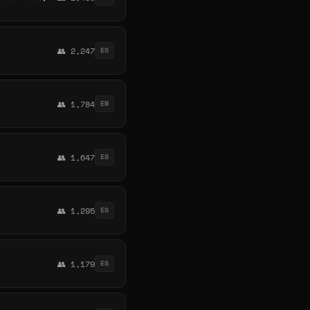
👥 2,247
ES
👥 1,784
EN
👥 1,647
ES
👥 1,295
ES
👥 1,179
ES