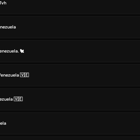
Tvh
nezuela
enezuela. 🐔
Venezuela 🇻🇪
ezuela 🇻🇪
ela