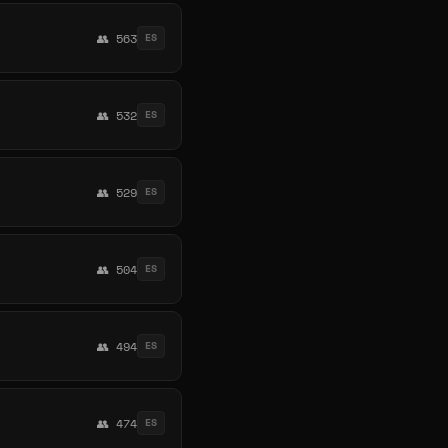
👥 563
ES
👥 532
ES
👥 529
ES
👥 504
ES
👥 494
ES
👥 474
ES