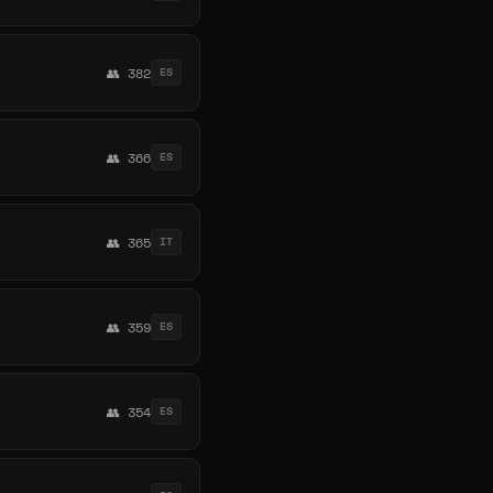
👥 382
ES
👥 366
ES
👥 365
IT
👥 359
ES
👥 354
ES