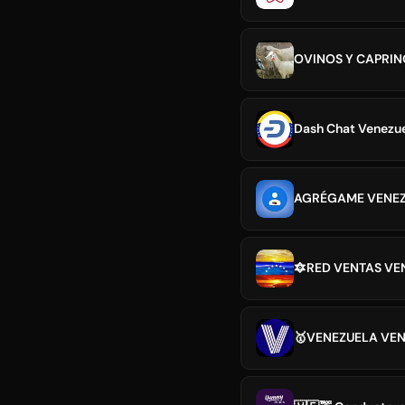
OVINOS Y CAPRIN
Dash Chat Venezuel
AGRÉGAME VENEZ
🔯RED VENTAS VEN
🥇VENEZUELA VEN