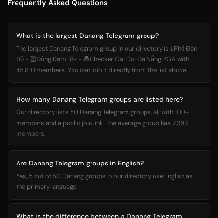
Frequently Asked Questions
What is the largest Danang Telegram group?
The largest Danang Telegram group in our directory is 🚦Phố Đèn
Đỏ - 💒Động Dâm 18+ - 💑Checker Gái Gọi Đà Nẵng PGA with
45,810 members. You can join it directly from the list above.
How many Danang Telegram groups are listed here?
Our directory lists 50 Danang Telegram groups, all with 100+
members and a public join link. The average group has 2,393
members.
Are Danang Telegram groups in English?
Yes, 5 out of 50 Danang groups in our directory use English as
the primary language.
What is the difference between a Danang Telegram