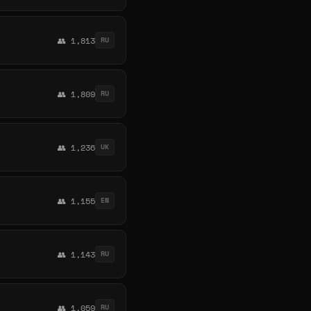
👥 1,813
RU
👥 1,809
RU
👥 1,236
UK
👥 1,155
EN
👥 1,143
RU
👥 1,059
RU