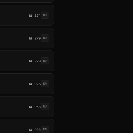
👥 284
RU
👥 279
RU
👥 279
RU
👥 275
EN
👥 268
RU
👥 266
EN