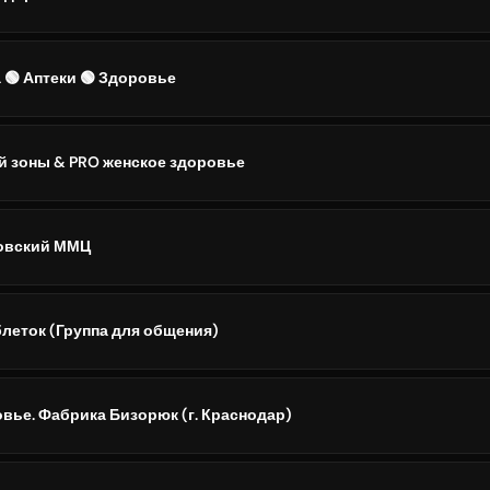
 🟢 Аптеки 🟢 Здоровье
й зоны & PRO женское здоровье
овский ММЦ
блеток (Группа для общения)
вье. Фабрика Бизорюк (г. Краснодар)