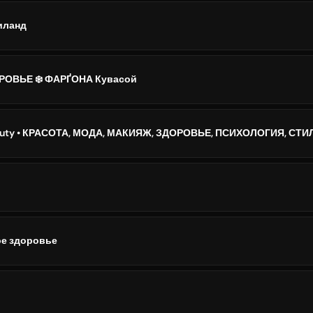
иланд
ОВЬЕ ❄️ ФАРҐОНА Кувасой
beauty • КРАСОТА, МОДА, МАКИЯЖ, ЗДОРОВЬЕ, ПСИХОЛОГИЯ, СТИ
е здоровье