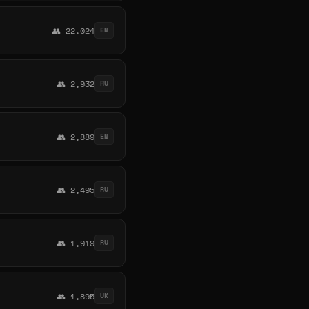
👥 22,024
EN
👥 2,932
RU
👥 2,889
EN
👥 2,495
RU
👥 1,919
RU
👥 1,895
UK