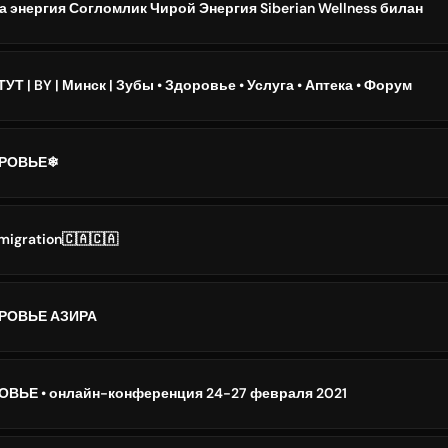
 энергия Согломлик Чирой Энергия Siberian Wellness билан
 | BY | Минск | Зубы • Здоровье • Услуга • Аптека • Форум
ОРОВЬЕ❄
migration🇨🇦🇨🇦
РОВЬЕ АЗИРА
ВЬЕ • онлайн-конференция 24-27 февраля 2021