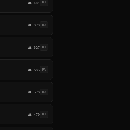
👥 681
RU
👥 676
RU
👥 627
RU
👥 583
FA
👥 570
RU
👥 479
RU