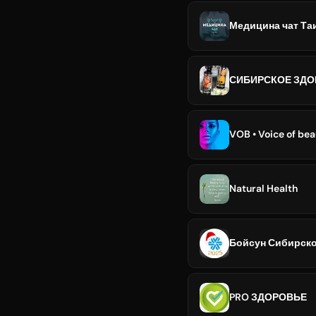
Медицина чат Та
СИБИРСКОЕ ЗДОР
VOB • Voice of 
Natural Health
Бойсун Сибирско
PRO ЗДОРОВЬЕ