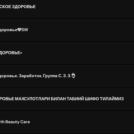
СКОЕ ЗДОРОВЬЕ
Здоровье🩵SW
ЗДОРОВЬЕ»
ровье. Заработок. Группа С. З. З.👌
РОВЬЕ МАХСУЛОТЛАРИ БИЛАН ТАБИИЙ ШИФО ТИЛАЙМИЗ
th Beauty Care