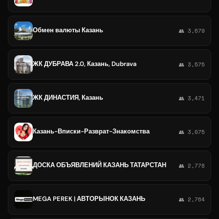
Обмен валюты Казань
👥 3,679
ЖК ДУБРАВА 2.0, Казань, Dubrava
👥 3,575
ЖК ДИНАСТИЯ, Казань
👥 3,471
Казань-Вписки-Разврат-Знакомства
👥 3,075
ДОСКА ОБЪЯВЛЕНИЙ КАЗАНЬ ТАТАРСТАН
👥 2,778
MEGA PEREK | АВТОРЫНОК КАЗАНЬ
👥 2,764