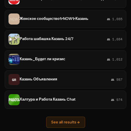
Женское сообщество✨NOW✨Казань
👥 1,085
Работа шабашка Казань 24/7
👥 1,084
Казань_Будет ли кризис
👥 1,012
Казань Объявления
GR
👥 987
Халтура и Работа Казань Chat
👥 974
See all results