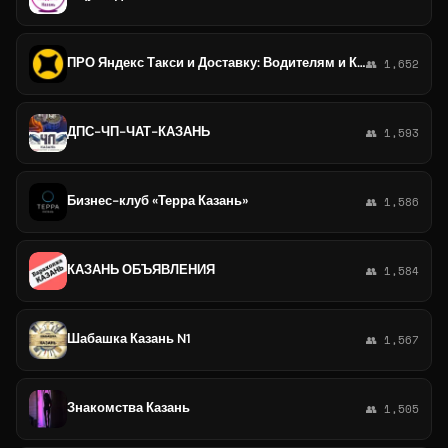
ПРО Яндекс Такси и Доставку: Водителям и Курьерам ( Казань Набережные Челны )
👥 1,652
ДПС-ЧП-ЧАТ-КАЗАНЬ
👥 1,593
Бизнес-клуб «Терра Казань»
👥 1,586
КАЗАНЬ ОБЪЯВЛЕНИЯ
👥 1,584
Шабашка Казань N1
👥 1,567
Знакомства Казань
👥 1,505