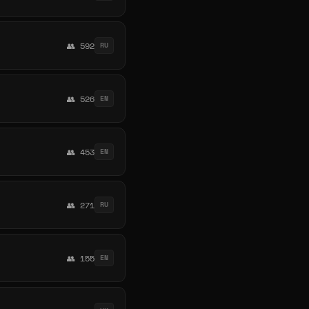
👥 592
RU
👥 526
EN
👥 453
EN
👥 271
RU
👥 155
EN