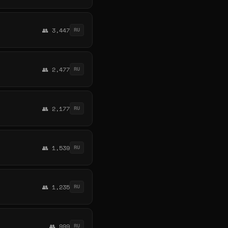
👥 3,447
RU
👥 2,477
RU
👥 2,177
RU
👥 1,539
RU
👥 1,235
RU
👥 999
RU