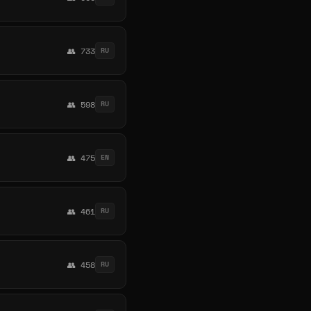
👥 733
RU
👥 598
RU
👥 475
EN
👥 461
RU
👥 458
RU