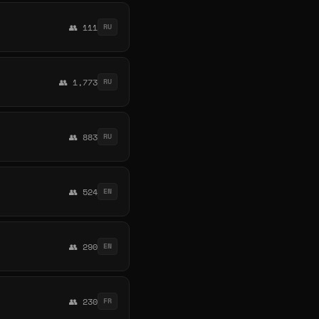
👥 111
RU
👥 1,773
RU
👥 883
RU
👥 524
EN
👥 290
EN
👥 230
FR