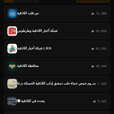
من قلب اللاذقية
👥 71,358
شبكة أخبار اللاذقية وطرطوس
👥 64,604
شبكة أخبار اللاذقية L.N.N
👥 63,181
محافظة اللاذقية
👥 35,434
أسعار صرف الدولار و الذهب في سوريا سعر الدولار مقابل الليرة السورية التركية اليوم حمص حماة حلب دمشق إدلب اللاذقية الحسكة درعا
👥 7,920
🔴 يحدث في اللاذقية
👥 5,221