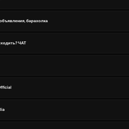
 объявления, барахолка
сходить? ЧАТ
ficial
ia