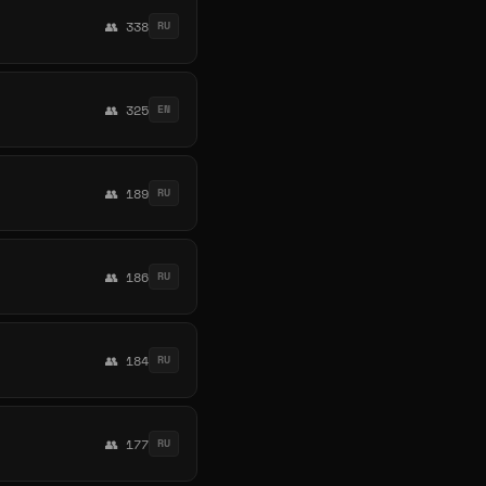
👥 338
RU
👥 325
EN
👥 189
RU
👥 186
RU
👥 184
RU
👥 177
RU