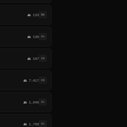
👥 133
MN
👥 130
RU
👥 107
EN
👥 7,417
EN
👥 1,840
RU
👥 1,788
RU