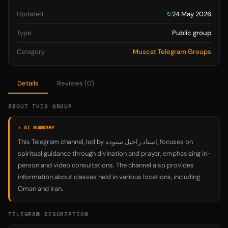
Updated
↻
24 May 2026
Type
Public group
Category
Muscat Telegram Groups
Details
Reviews (0)
ABOUT THIS GROUP
✦ AI SUMMARY
This Telegram channel, led by استاد راحیل ستوده, focuses on
spiritual guidance through divination and prayer, emphasizing in-
person and video consultations. The channel also provides
information about classes held in various locations, including
Oman and Iran.
TELEGRAM DESCRIPTION