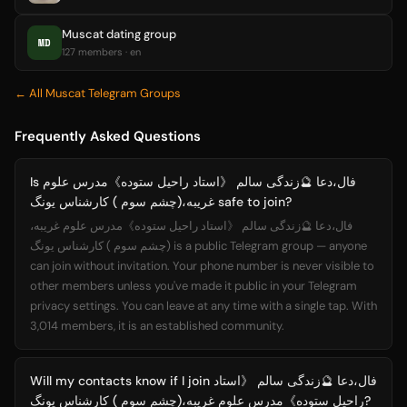
Muscat dating group
MD
127 members · en
← All Muscat Telegram Groups
Frequently Asked Questions
Is فال،دعا 🔮زندگی سالم 《استاد راحیل ستوده》مدرس علوم
غریبه،(چشم سوم ) کارشناس یونگ safe to join?
فال،دعا 🔮زندگی سالم 《استاد راحیل ستوده》مدرس علوم غریبه،
(چشم سوم ) کارشناس یونگ is a public Telegram group — anyone
can join without invitation. Your phone number is never visible to
other members unless you've made it public in your Telegram
privacy settings. You can leave at any time with a single tap. With
3,014 members, it is an established community.
Will my contacts know if I join فال،دعا 🔮زندگی سالم 《استاد
راحیل ستوده》مدرس علوم غریبه،(چشم سوم ) کارشناس یونگ?