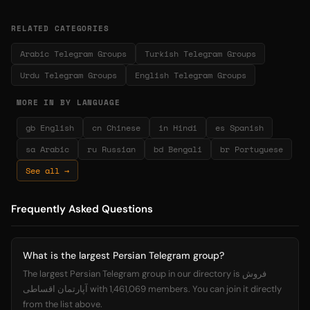
RELATED CATEGORIES
Arabic Telegram Groups
Turkish Telegram Groups
Urdu Telegram Groups
English Telegram Groups
MORE IN BY LANGUAGE
gb English
cn Chinese
in Hindi
es Spanish
sa Arabic
ru Russian
bd Bengali
br Portuguese
See all →
Frequently Asked Questions
What is the largest Persian Telegram group?
The largest Persian Telegram group in our directory is فروش
آپارتمان اقساطی with 1,461,069 members. You can join it directly
from the list above.