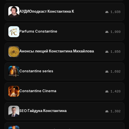
АУДИОподкаст Константина К
👥 1,936
Parfums Constantine
👥 1,909
Анонсы лекций Константина Михайлова
👥 1,856
Constantine series
👥 1,692
Constantine Cinema
👥 1,420
SEO Гайдука Константина
👥 1,302