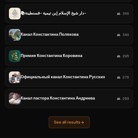
📚دار شيخ الإسلام إبن تيمية -قسنطينة-
👥 346
Канал Константина Полякова
👥 340
Премия Константина Коровина
👥 295
Официальный канал Константина Русских
👥 276
Канал пастора Константина Андреева
👥 259
See all results