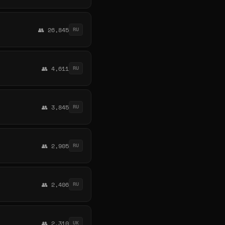
👥 26,845
RU
👥 4,611
RU
👥 3,845
RU
👥 2,905
RU
👥 2,406
RU
👥 2,310
UK