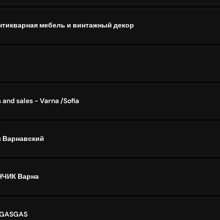
Антикварная мебель и винтажный декор
 and sales - Varna /Sofia
л Варнавский
НЧИК Варна
 GASGAS