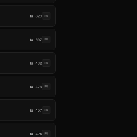
👥 626
RU
👥 507
RU
👥 482
RU
👥 476
RU
👥 457
RU
👥 424
RU