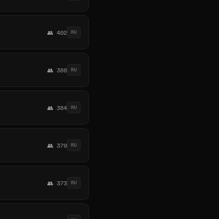
👥 402
RU
👥 388
RU
👥 384
RU
👥 379
RU
👥 373
RU