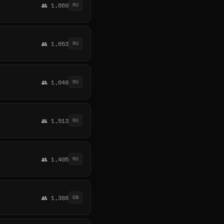
👥 1,669
RU
👥 1,653
RU
👥 1,648
RU
👥 1,513
RU
👥 1,405
RU
👥 1,388
EN