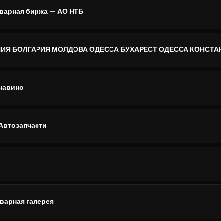
варная биржа — АО НТБ
навино
 Автозапчасти
варная галерея