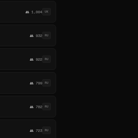
👥 1,004
UK
👥 932
RU
👥 922
RU
👥 799
RU
👥 782
RU
👥 723
RU